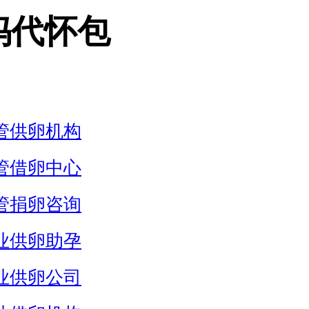
妈代怀包
管供卵机构
管借卵中心
管捐卵咨询
业供卵助孕
业供卵公司