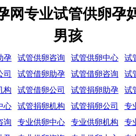
孕网专业试管供卵孕
男孩
助孕
试管供卵咨询
试管供卵中心
试
公司
试管借卵助孕
试管借卵咨询
试
机构
试管借卵公司
试管捐卵助孕
试
中心
试管捐卵机构
试管捐卵公司
专
咨询
专业供卵中心
专业供卵机构
专