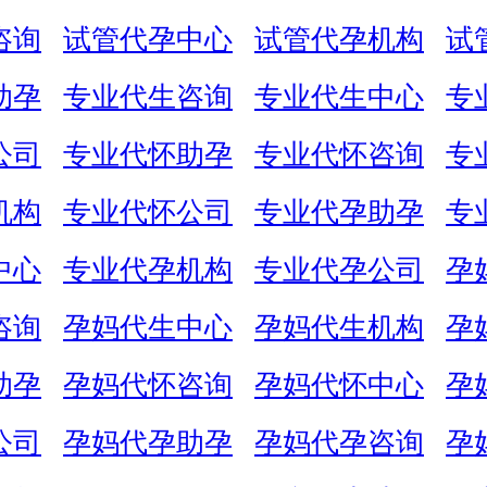
咨询
试管代孕中心
试管代孕机构
试
助孕
专业代生咨询
专业代生中心
专
公司
专业代怀助孕
专业代怀咨询
专
机构
专业代怀公司
专业代孕助孕
专
中心
专业代孕机构
专业代孕公司
孕
咨询
孕妈代生中心
孕妈代生机构
孕
助孕
孕妈代怀咨询
孕妈代怀中心
孕
公司
孕妈代孕助孕
孕妈代孕咨询
孕