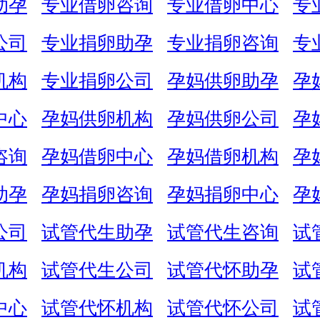
助孕
专业借卵咨询
专业借卵中心
专
公司
专业捐卵助孕
专业捐卵咨询
专
机构
专业捐卵公司
孕妈供卵助孕
孕
中心
孕妈供卵机构
孕妈供卵公司
孕
咨询
孕妈借卵中心
孕妈借卵机构
孕
助孕
孕妈捐卵咨询
孕妈捐卵中心
孕
公司
试管代生助孕
试管代生咨询
试
机构
试管代生公司
试管代怀助孕
试
中心
试管代怀机构
试管代怀公司
试