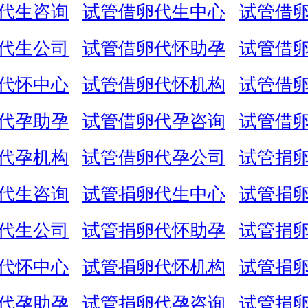
代生咨询
试管借卵代生中心
试管借
代生公司
试管借卵代怀助孕
试管借
代怀中心
试管借卵代怀机构
试管借
代孕助孕
试管借卵代孕咨询
试管借
代孕机构
试管借卵代孕公司
试管捐
代生咨询
试管捐卵代生中心
试管捐
代生公司
试管捐卵代怀助孕
试管捐
代怀中心
试管捐卵代怀机构
试管捐
代孕助孕
试管捐卵代孕咨询
试管捐