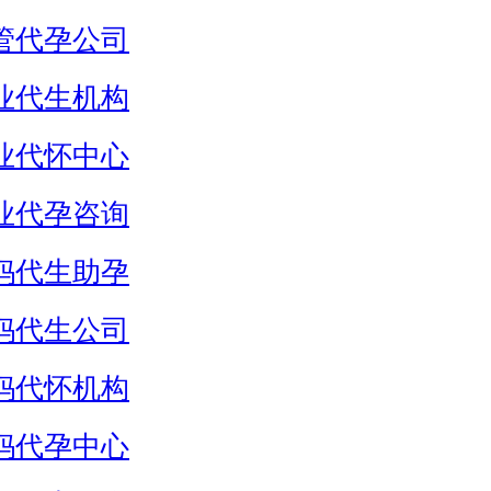
管代孕公司
业代生机构
业代怀中心
业代孕咨询
妈代生助孕
妈代生公司
妈代怀机构
妈代孕中心