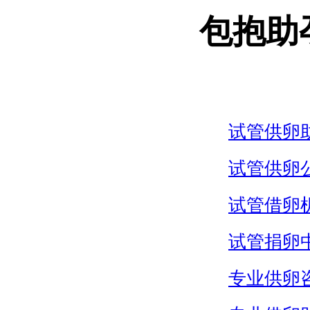
包抱助
试管供卵
试管供卵
试管借卵
试管捐卵
专业供卵