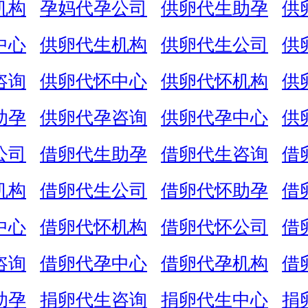
机构
孕妈代孕公司
供卵代生助孕
供
中心
供卵代生机构
供卵代生公司
供
咨询
供卵代怀中心
供卵代怀机构
供
助孕
供卵代孕咨询
供卵代孕中心
供
公司
借卵代生助孕
借卵代生咨询
借
机构
借卵代生公司
借卵代怀助孕
借
中心
借卵代怀机构
借卵代怀公司
借
咨询
借卵代孕中心
借卵代孕机构
借
助孕
捐卵代生咨询
捐卵代生中心
捐