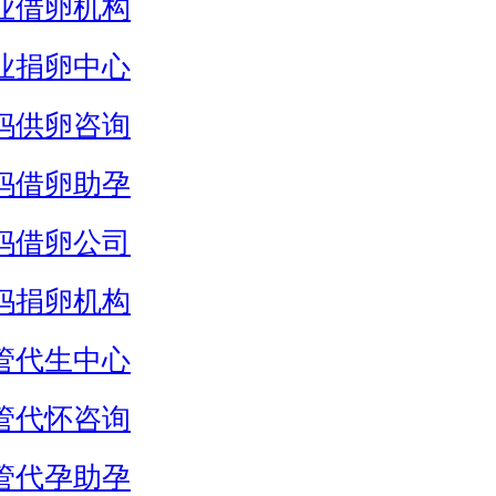
业借卵机构
业捐卵中心
妈供卵咨询
妈借卵助孕
妈借卵公司
妈捐卵机构
管代生中心
管代怀咨询
管代孕助孕